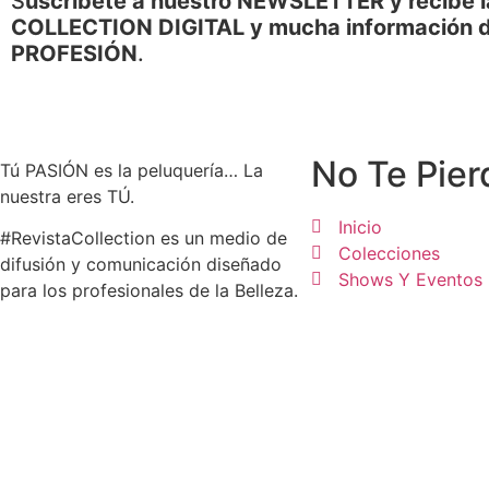
S
uscríbete a nuestro NEWSLETTER y recibe l
COLLECTION DIGITAL y mucha información d
PROFESIÓN
.
No Te Pier
Tú PASIÓN es la peluquería… La
nuestra eres TÚ.
Inicio
#RevistaCollection es un medio de
Colecciones
difusión y comunicación diseñado
Shows Y Eventos
para los profesionales de la Belleza.