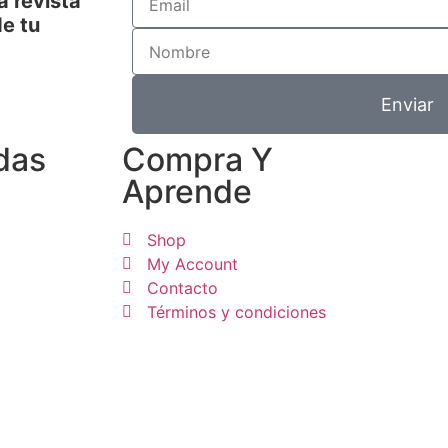
a revista
e tu
Enviar
das
Compra Y
Aprende
Shop
My Account
Contacto
Términos y condiciones