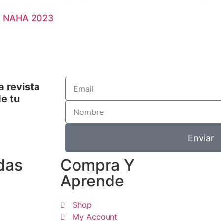
 NAHA 2023
a revista
e tu
Enviar
das
Compra Y
Aprende
Shop
My Account