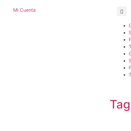
Mi Cuenta
T
T
Tag