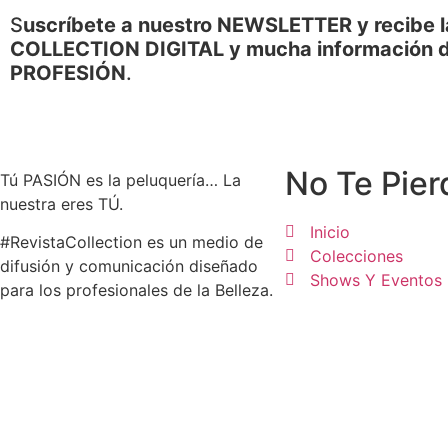
S
uscríbete a nuestro NEWSLETTER y recibe l
COLLECTION DIGITAL y mucha información d
PROFESIÓN
.
No Te Pier
Tú PASIÓN es la peluquería… La
nuestra eres TÚ.
Inicio
#RevistaCollection es un medio de
Colecciones
difusión y comunicación diseñado
Shows Y Eventos
para los profesionales de la Belleza.