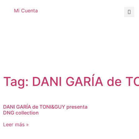
Mi Cuenta
Tag: DANI GARÍA de T
DANI GARÍA de TONI&GUY presenta
DNG collection
Leer más »