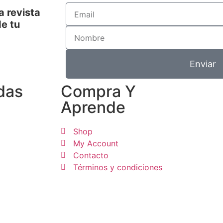
a revista
e tu
Enviar
das
Compra Y
Aprende
Shop
My Account
Contacto
Términos y condiciones