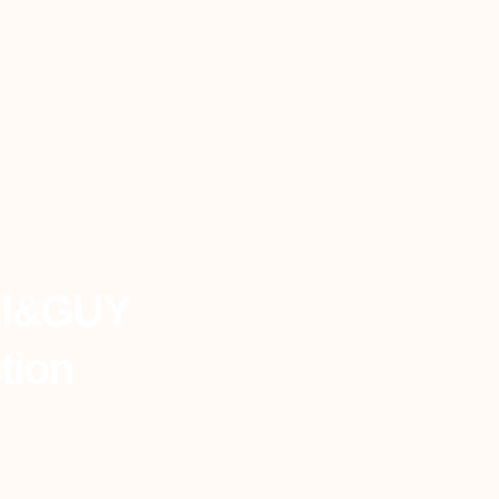
NI&GUY
tion