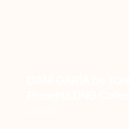
Back To All
DANI GARÍA De TO
Presenta DNG Collec
Julio 28, 2025