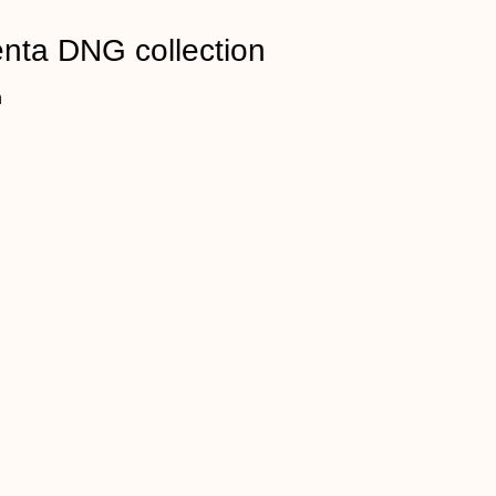
ta DNG collection
n