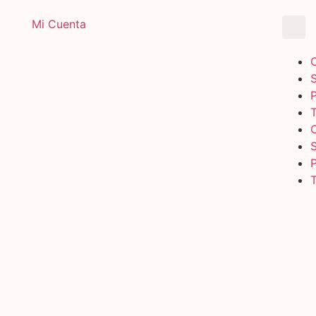
Mi Cuenta
T
T