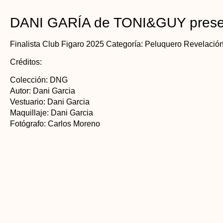
DANI GARÍA de TONI&GUY presen
Finalista Club Figaro 2025 Categoría: Peluquero Revelació
Créditos:
Colección: DNG
Autor: Dani Garcia
Vestuario: Dani Garcia
Maquillaje: Dani Garcia
Fotógrafo: Carlos Moreno