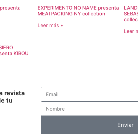
presenta
EXPERIMENTO NO NAME presenta
LAND
MEATPACKING NY collection
SEBAS
collec
Leer más »
Leer 
SIËRO
senta KIBOU
a revista
e tu
Enviar