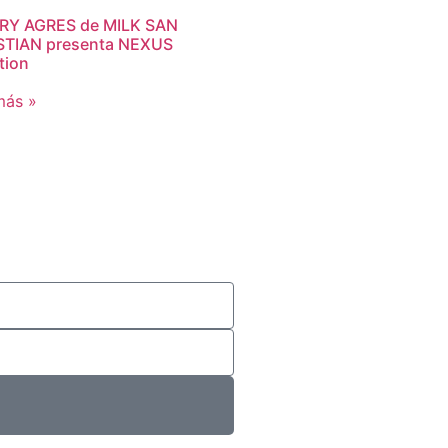
RY AGRES de MILK SAN
TIAN presenta NEXUS
tion
más »