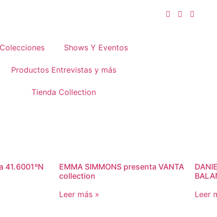
Colecciones
Shows Y Eventos
Productos Entrevistas y más
Tienda Collection
a 41.6001ºN
EMMA SIMMONS presenta VANTA
DANIE
collection
BALAN
Leer más »
Leer 