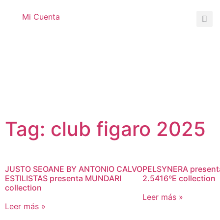
Mi Cuenta
Tag: club figaro 2025
JUSTO SEOANE BY ANTONIO CALVO
PELSYNERA present
ESTILISTAS presenta MUNDARI
2.5416ºE collection
collection
Leer más »
Leer más »