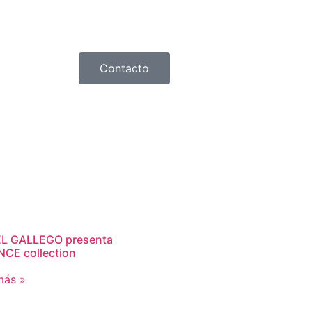
Contacto
L GALLEGO presenta
CE collection
más »