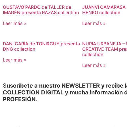
GUSTAVO PARDO de TALLER de
JUANVI CAMARASA 
IMAGÉN presenta RAZAS collection
HENKO collection
Leer más »
Leer más »
DANI GARÍA de TONI&GUY presenta
NURIA URBANEJA – 
DNG collection
CREATIVE TEAM pre
collection
Leer más »
Leer más »
S
uscríbete a nuestro NEWSLETTER y recibe l
COLLECTION DIGITAL y mucha información d
PROFESIÓN
.