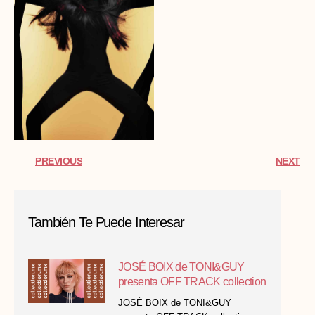
PREVIOUS
NEXT
También Te Puede Interesar
JOSÉ BOIX de TONI&GUY
presenta OFF TRACK collection
JOSÉ BOIX de TONI&GUY