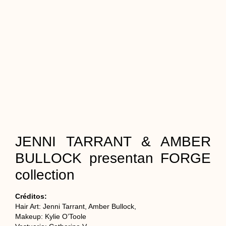
JENNI TARRANT & AMBER
BULLOCK presentan FORGE
collection
Créditos:
Hair Art: Jenni Tarrant, Amber Bullock,
Makeup: Kylie O’Toole