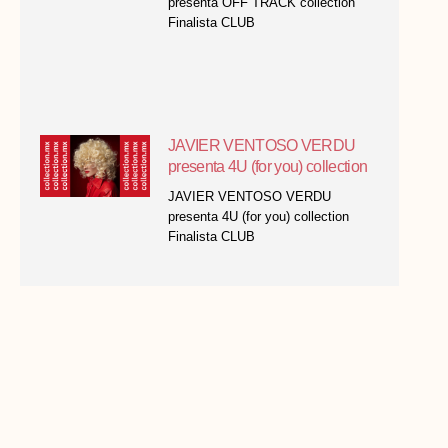
presenta OFF TRACK collection
Finalista CLUB
JAVIER VENTOSO VERDU
presenta 4U (for you) collection
JAVIER VENTOSO VERDU
presenta 4U (for you) collection
Finalista CLUB
ISMAEL DE MORA de BRAIN
ON ACADEMY presenta MUSE
collection
ISMAEL DE MORA de BRAIN ON