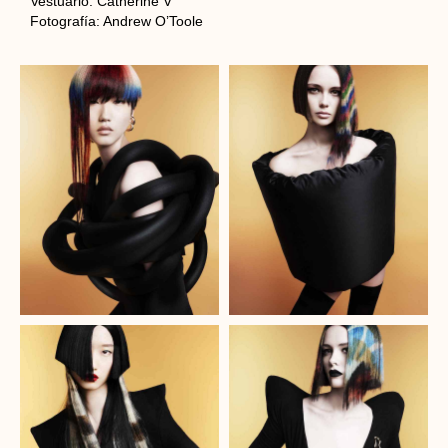
Vestuario: Catherine V
Fotografía: Andrew O’Toole