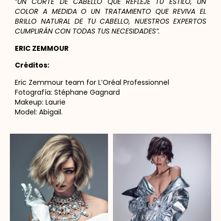
“UN CORTE DE CABELLO QUE REFLEJE TU ESTILO, UN
COLOR A MEDIDA O UN TRATAMIENTO QUE REVIVA EL
BRILLO NATURAL DE TU CABELLO, NUESTROS EXPERTOS
CUMPLIRÁN CON TODAS TUS NECESIDADES”.
ERIC ZEMMOUR
Créditos:
Eric Zemmour team for L’Oréal Professionnel
Fotografía: Stéphane Gagnard
Makeup: Laurie
Model: Abigail.