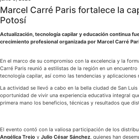
Marcel Carré Paris fortalece la ca
Potosí
Actualización, tecnología capilar y educación continua fu
crecimiento profesional organizada por Marcel Carré Paris
En el marco de su compromiso con la excelencia y la forma
Carré Paris reunió a estilistas de la región en un encuentr
tecnología capilar, así como las tendencias y aplicacione
La actividad se llevó a cabo en la bella ciudad de San Luis 
oportunidad de vivir una experiencia educativa integral q
primera mano los beneficios, técnicas y resultados que dis
El evento contó con la valiosa participación de los distrib
Angélica Trejo
y
Julio César Sánchez
, quienes han desem