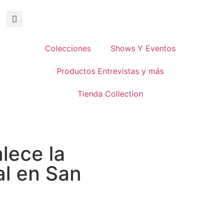
Colecciones
Shows Y Eventos
Productos Entrevistas y más
Tienda Collection
alece la
al en San