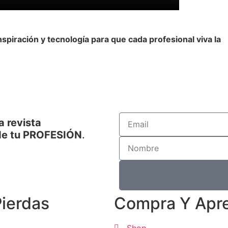
spiración y tecnología para que cada profesional viva la
a revista
de tu PROFESIÓN
.
Pierdas
Compra Y Apr
Shop