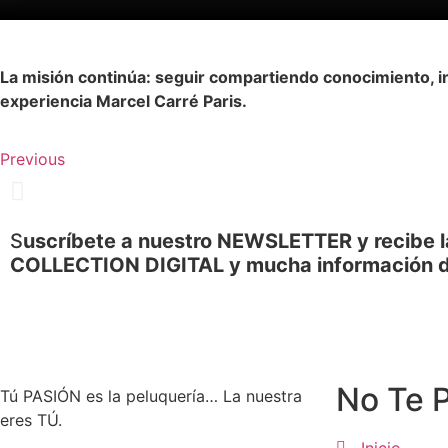
La misión continúa: seguir compartiendo conocimiento, in
experiencia Marcel Carré Paris.
Previous
S
uscríbete a nuestro NEWSLETTER y recibe l
COLLECTION DIGITAL y mucha información 
No Te 
Tú PASIÓN es la peluquería… La nuestra
eres TÚ.
Inicio