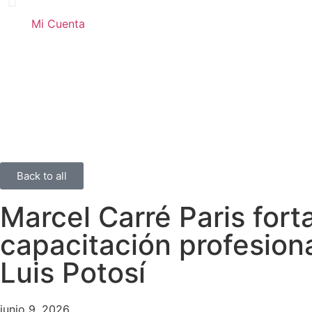
Mi Cuenta
Back to all
Marcel Carré Paris fort
capacitación profesion
Luis Potosí
junio 9, 2026