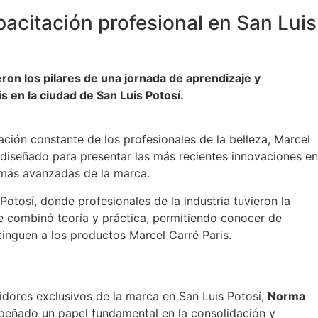
pacitación profesional en San Luis
eron los pilares de una jornada de aprendizaje y
 en la ciudad de San Luis Potosí.
ción constante de los profesionales de la belleza, Marcel
o diseñado para presentar las más recientes innovaciones en
s más avanzadas de la marca.
Potosí, donde profesionales de la industria tuvieron la
ue combinó teoría y práctica, permitiendo conocer de
tinguen a los productos Marcel Carré Paris.
uidores exclusivos de la marca en San Luis Potosí,
Norma
peñado un papel fundamental en la consolidación y