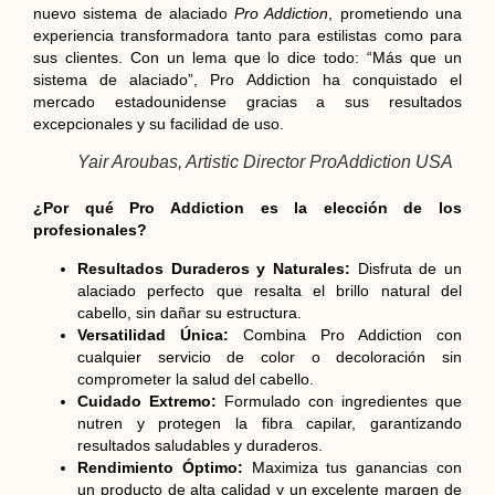
nuevo sistema de alaciado
Pro Addiction
, prometiendo una
experiencia transformadora tanto para estilistas como para
sus clientes. Con un lema que lo dice todo: “Más que un
sistema de alaciado”, Pro Addiction ha conquistado el
mercado estadounidense gracias a sus resultados
excepcionales y su facilidad de uso.
Yair Aroubas, Artistic Director ProAddiction USA
¿Por qué Pro Addiction es la elección de los
profesionales?
Resultados Duraderos y Naturales:
Disfruta de un
alaciado perfecto que resalta el brillo natural del
cabello, sin dañar su estructura.
Versatilidad Única:
Combina Pro Addiction con
cualquier servicio de color o decoloración sin
comprometer la salud del cabello.
Cuidado Extremo:
Formulado con ingredientes que
nutren y protegen la fibra capilar, garantizando
resultados saludables y duraderos.
Rendimiento Óptimo:
Maximiza tus ganancias con
un producto de alta calidad y un excelente margen de