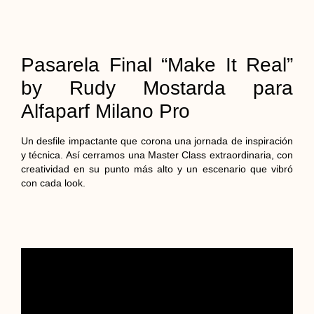
Pasarela Final “Make It Real”
by Rudy Mostarda para
Alfaparf Milano Pro
Un desfile impactante que corona una jornada de inspiración
y técnica. Así cerramos una Master Class extraordinaria, con
creatividad en su punto más alto y un escenario que vibró
con cada look.