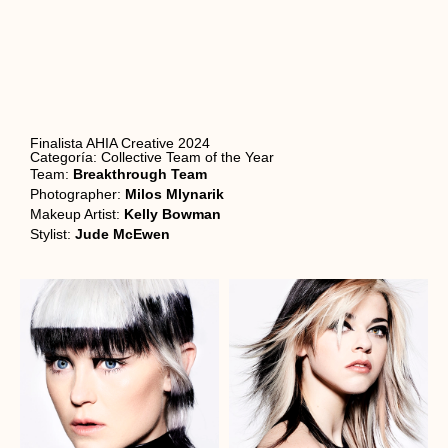
Finalista AHIA Creative 2024
Categoría: Collective Team of the Year
Team:
Breakthrough Team
Photographer:
Milos Mlynarik
Makeup Artist:
Kelly Bowman
Stylist:
Jude McEwen