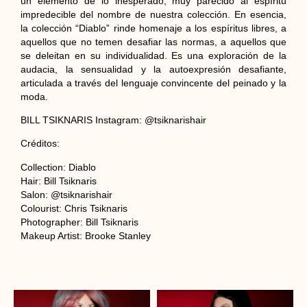
un elemento de lo inesperado, muy parecido al espíritu
impredecible del nombre de nuestra colección. En esencia,
la colección “Diablo” rinde homenaje a los espíritus libres, a
aquellos que no temen desafiar las normas, a aquellos que
se deleitan en su individualidad. Es una exploración de la
audacia, la sensualidad y la autoexpresión desafiante,
articulada a través del lenguaje convincente del peinado y la
moda.
BILL TSIKNARIS Instagram: @tsiknarishair
Créditos:
Collection: Diablo
Hair: Bill Tsiknaris
Salon: @tsiknarishair
Colourist: Chris Tsiknaris
Photographer: Bill Tsiknaris
Makeup Artist: Brooke Stanley