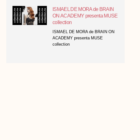
ISMAEL DE MORA de BRAIN
ON ACADEMY presenta MUSE
collection
ISMAEL DE MORA de BRAIN ON
ACADEMY presenta MUSE
collection
NACHO VIROGA presenta
FEMME collection
NACHO VIROGA presenta FEMME
collection Finalista CLUB FIGARO
categoría colección