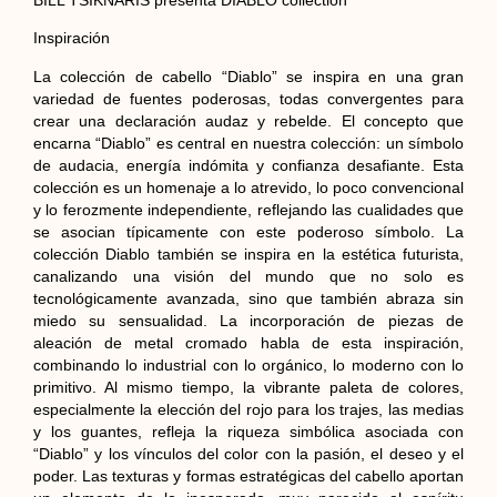
Inspiración
La colección de cabello “Diablo” se inspira en una gran
variedad de fuentes poderosas, todas convergentes para
crear una declaración audaz y rebelde. El concepto que
encarna “Diablo” es central en nuestra colección: un símbolo
de audacia, energía indómita y confianza desafiante. Esta
colección es un homenaje a lo atrevido, lo poco convencional
y lo ferozmente independiente, reflejando las cualidades que
se asocian típicamente con este poderoso símbolo. La
colección Diablo también se inspira en la estética futurista,
canalizando una visión del mundo que no solo es
tecnológicamente avanzada, sino que también abraza sin
miedo su sensualidad. La incorporación de piezas de
aleación de metal cromado habla de esta inspiración,
combinando lo industrial con lo orgánico, lo moderno con lo
primitivo. Al mismo tiempo, la vibrante paleta de colores,
especialmente la elección del rojo para los trajes, las medias
y los guantes, refleja la riqueza simbólica asociada con
“Diablo” y los vínculos del color con la pasión, el deseo y el
poder. Las texturas y formas estratégicas del cabello aportan