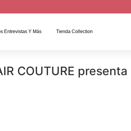
s Entrevistas Y Más
Tienda Collection
R COUTURE presenta É