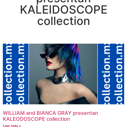
KALEIDOSCOPE
collection
WILLIAM and BIANCA GRAY presentan
KALEODOSCOPE collection
Leer más »