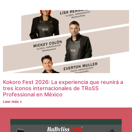
Kokoro Fest 2026: La experiencia que reunirá a
tres íconos internacionales de TRoSS
Professional en México
Leer más »