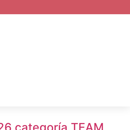
26 categoría TEAM