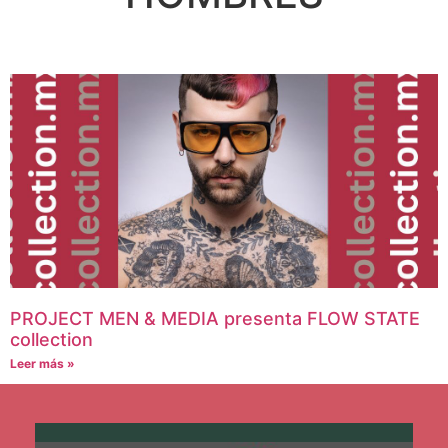
PROJECT MEN & MEDIA presenta FLOW STATE
collection
Leer más »