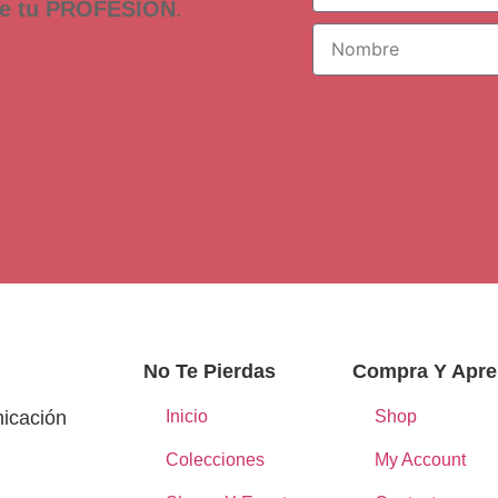
de tu PROFESIÓN
.
No Te Pierdas
Compra Y Apr
nicación
Inicio
Shop
Colecciones
My Account