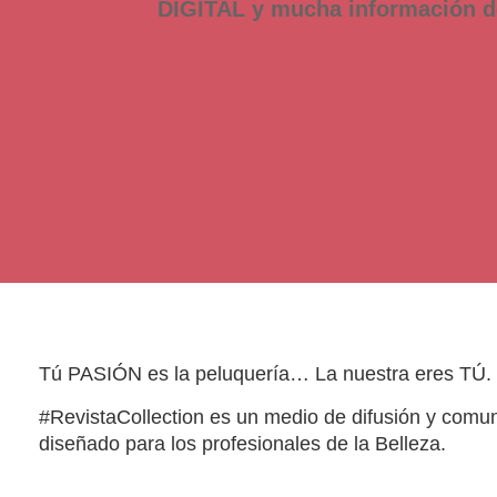
DIGITAL y mucha información 
Tú PASIÓN es la peluquería… La nuestra eres TÚ.
#RevistaCollection es un medio de difusión y comu
diseñado para los profesionales de la Belleza.