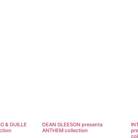
O & GUILLE
DEAN GLEESON presenta
IN
ction
ANTHEM collection
pr
col