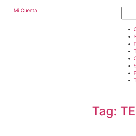
Mi Cuenta
T
T
Tag: 