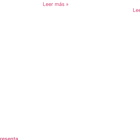
Leer más »
Le
resenta