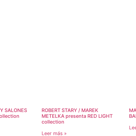
BY SALONES
ROBERT STARY / MAREK
MA
ollection
METELKA presenta RED LIGHT
BA
collection
Le
Leer más »