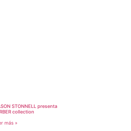
SON STONNELL presenta
RBER collection
er más »