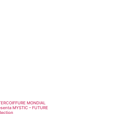
TERCOIFFURE MONDIAL
esenta MYSTIC – FUTURE
lection