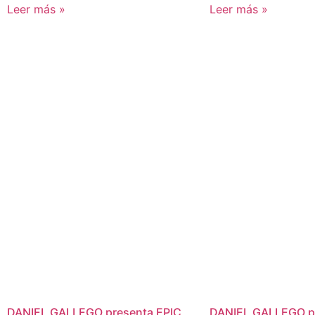
Leer más »
Leer más »
DANIEL GALLEGO presenta EPIC
DANIEL GALLEGO p