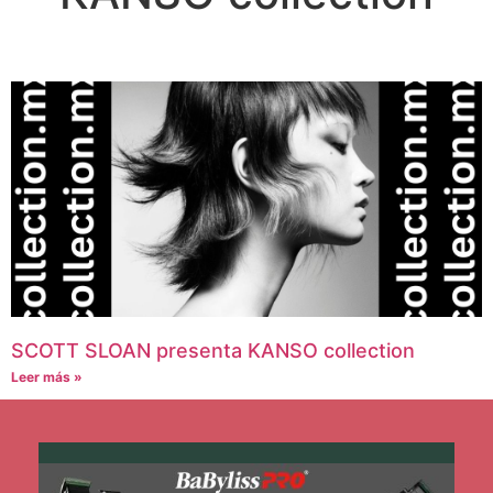
SCOTT SLOAN presenta KANSO collection
Leer más »