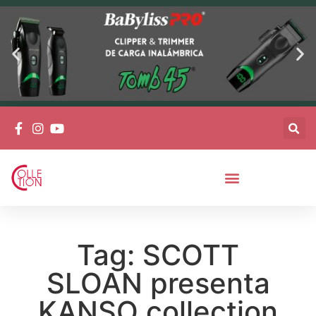
Tag: SCOTT
SLOAN presenta
KANSO collection