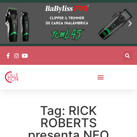
Tag: RICK
ROBERTS
presenta NEO