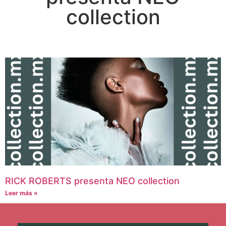
collection
RICK ROBERTS presenta NEO collection
Leer más »