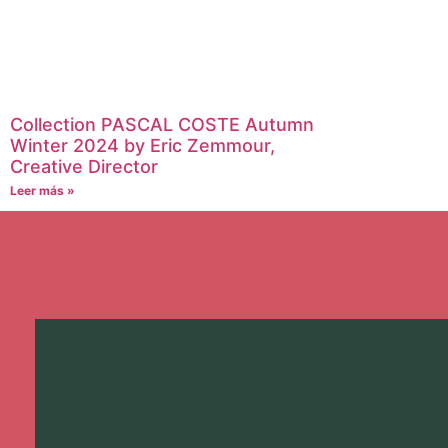
Collection PASCAL COSTE Autumn
Winter 2024 by Eric Zemmour,
Creative Director
Leer más »