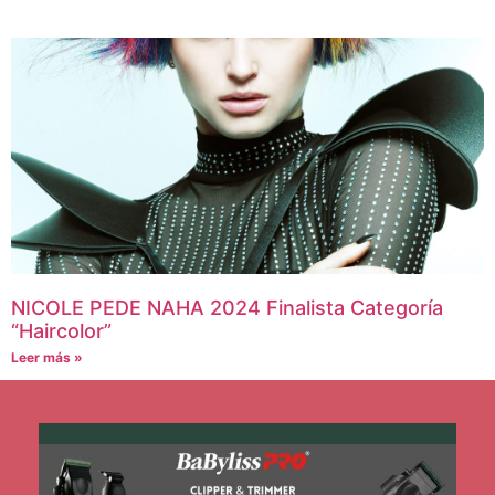
NICOLE PEDE NAHA 2024 Finalista Categoría
“Haircolor”
Leer más »