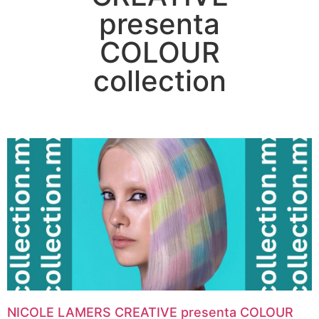
presenta
COLOUR
collection
NICOLE LAMERS CREATIVE presenta COLOUR