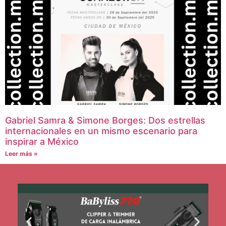
Gabriel Samra & Simone Borges: Dos estrellas
internacionales en un mismo escenario para
inspirar a México
Leer más »