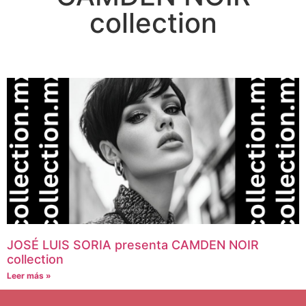
collection
JOSÉ LUIS SORIA presenta CAMDEN NOIR
collection
Leer más »