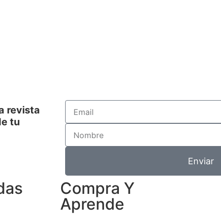
a revista
e tu
Enviar
das
Compra Y
Aprende