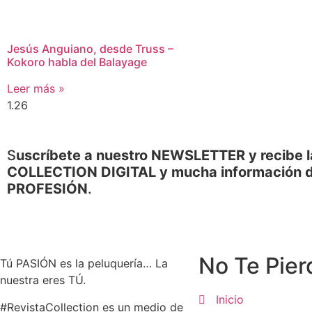
Jesús Anguiano, desde Truss –
Kokoro habla del Balayage
Leer más »
S
uscríbete a nuestro NEWSLETTER y recibe l
COLLECTION DIGITAL y mucha información d
PROFESIÓN
.
No Te Pier
Tú PASIÓN es la peluquería… La
nuestra eres TÚ.
Inicio
#RevistaCollection es un medio de