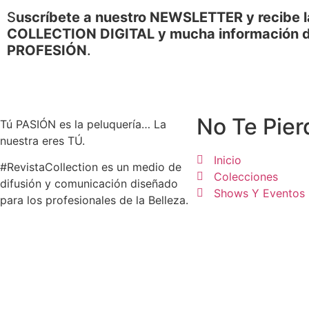
S
uscríbete a nuestro NEWSLETTER y recibe l
COLLECTION DIGITAL y mucha información d
PROFESIÓN
.
No Te Pier
Tú PASIÓN es la peluquería… La
nuestra eres TÚ.
Inicio
#RevistaCollection es un medio de
Colecciones
difusión y comunicación diseñado
Shows Y Eventos
para los profesionales de la Belleza.