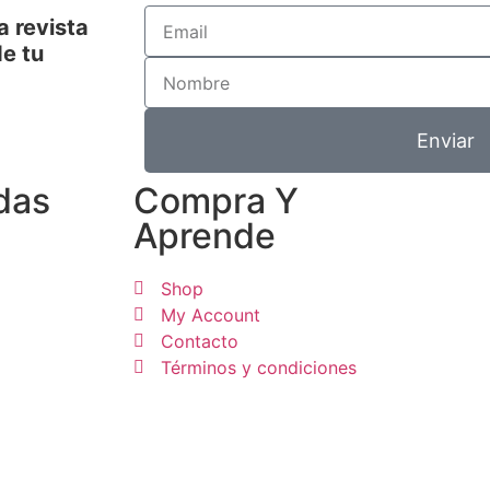
a revista
e tu
Enviar
das
Compra Y
Aprende
Shop
My Account
Contacto
Términos y condiciones