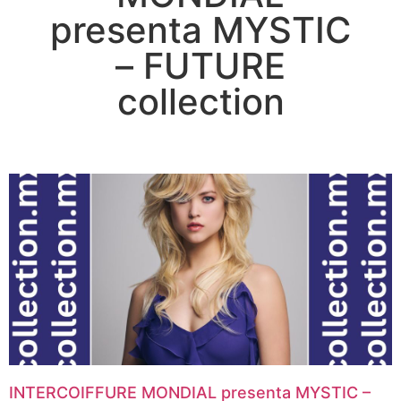
presenta MYSTIC
– FUTURE
collection
INTERCOIFFURE MONDIAL presenta MYSTIC –