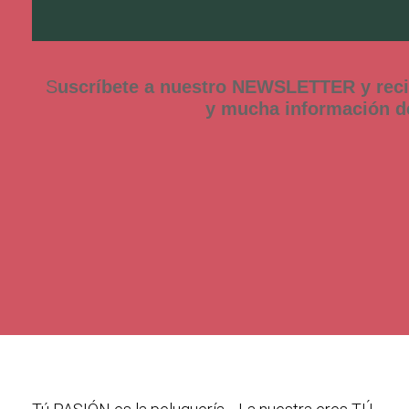
S
uscríbete a nuestro NEWSLETTER y rec
y mucha información 