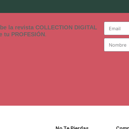
ibe la revista COLLECTION DIGITAL
de tu PROFESIÓN
.
No Te Pierdas
Comp