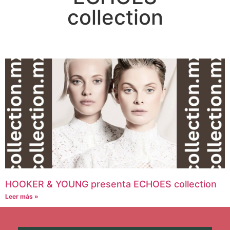
collection
HOOKER & YOUNG presenta ECHOES collection
Leer más »