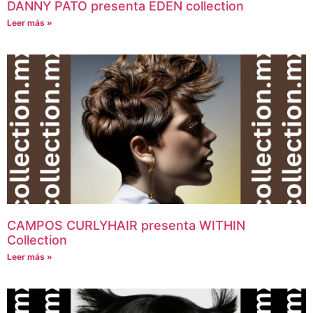
DANNY PATO presenta EDEN collection
Leer más »
CAMPOS CURLYHAIR presenta WITHIN
Collection
Leer más »