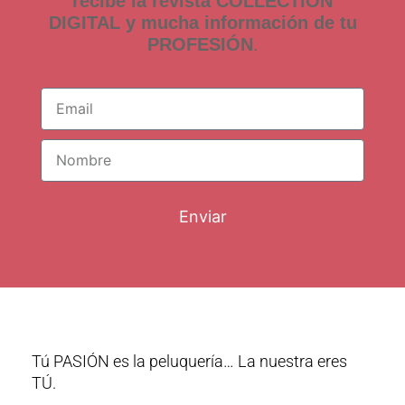
recibe la revista COLLECTION
DIGITAL y mucha información de tu
PROFESIÓN
.
Enviar
Tú PASIÓN es la peluquería… La nuestra eres
TÚ.