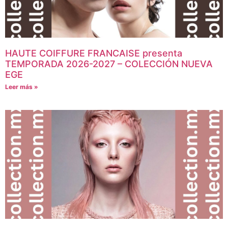
HAUTE COIFFURE FRANCAISE presenta
TEMPORADA 2026-2027 – COLECCIÓN NUEVA
EGE
Leer más »