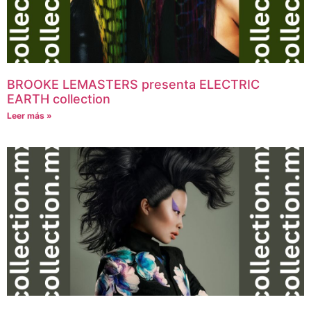
BROOKE LEMASTERS presenta ELECTRIC
EARTH collection
Leer más »