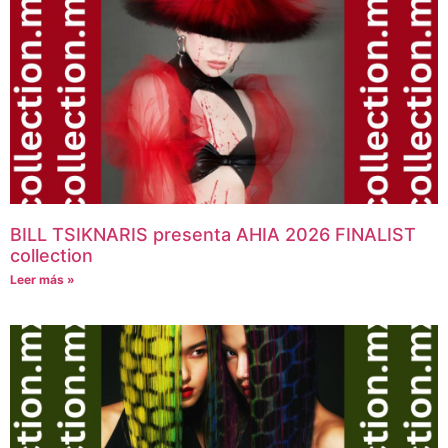
BILL TSIKNARIS presenta AHIA 2026 FINALIST
collection
Leer más »