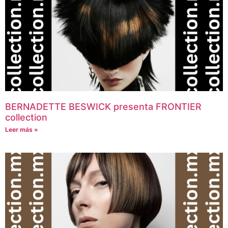
BERNADETTE BESWICK presenta FRONTIER
collection
Leer más »