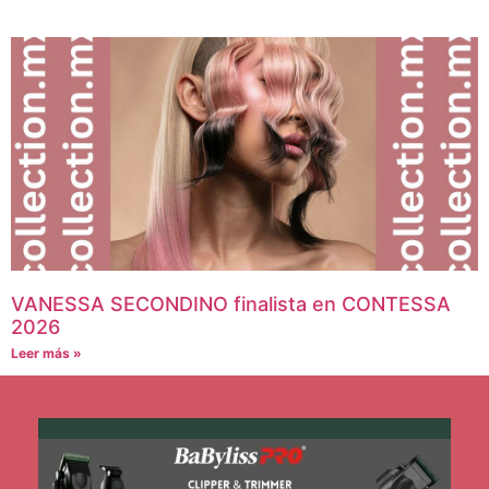
VANESSA SECONDINO finalista en CONTESSA
2026
Leer más »