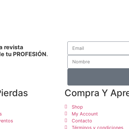
a revista
de tu PROFESIÓN
.
Pierdas
Compra Y Apr
Shop
s
My Account
ventos
Contacto
Términos y condiciones