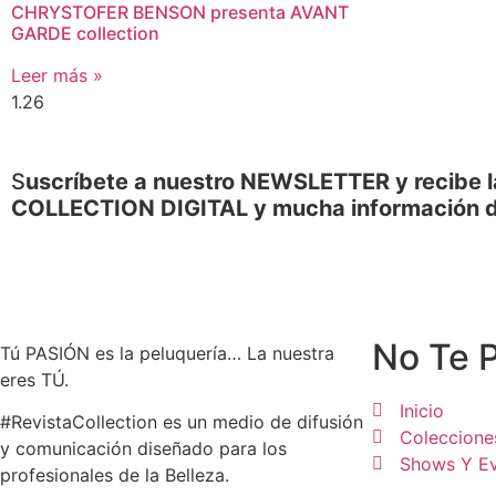
CHRYSTOFER BENSON presenta AVANT
GARDE collection
Leer más »
S
uscríbete a nuestro NEWSLETTER y recibe l
COLLECTION DIGITAL y mucha información 
No Te 
Tú PASIÓN es la peluquería… La nuestra
eres TÚ.
Inicio
#RevistaCollection es un medio de difusión
Coleccione
y comunicación diseñado para los
Shows Y E
profesionales de la Belleza.