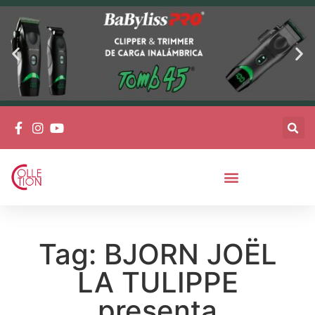
Tag: BJORN JOËL
LA TULIPPE
presenta