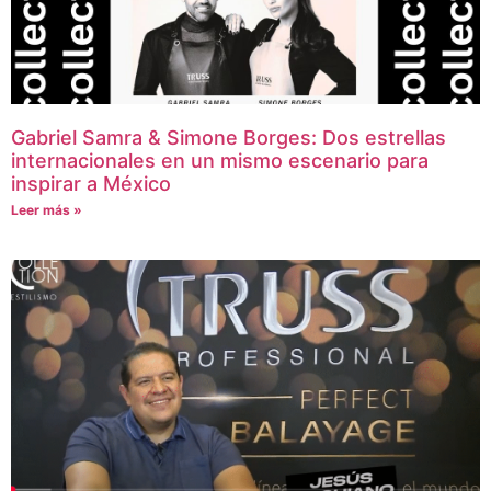
Gabriel Samra & Simone Borges: Dos estrellas
internacionales en un mismo escenario para
inspirar a México
Leer más »