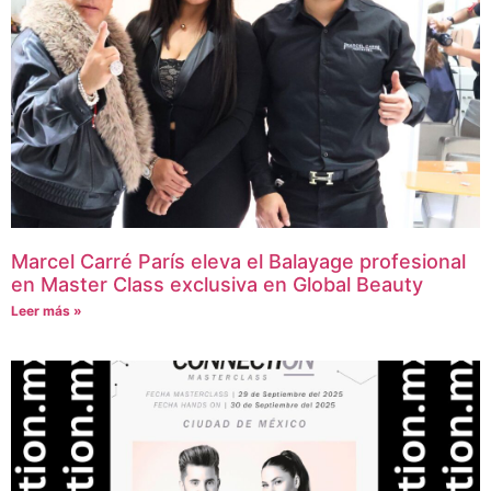
Marcel Carré París eleva el Balayage profesional
en Master Class exclusiva en Global Beauty
Leer más »