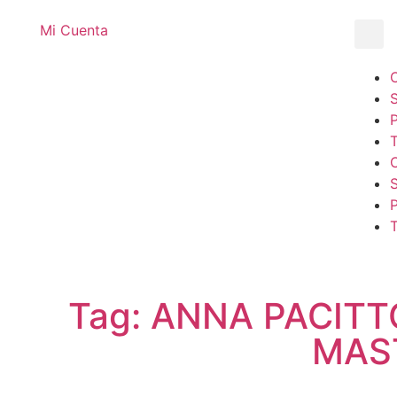
Mi Cuenta
T
T
Tag: ANNA PACITTO
MAS