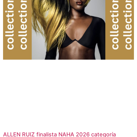
ALLEN RUIZ finalista NAHA 2026 categoría