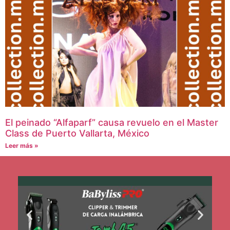
El peinado “Alfaparf” causa revuelo en el Master
Class de Puerto Vallarta, México
Leer más »