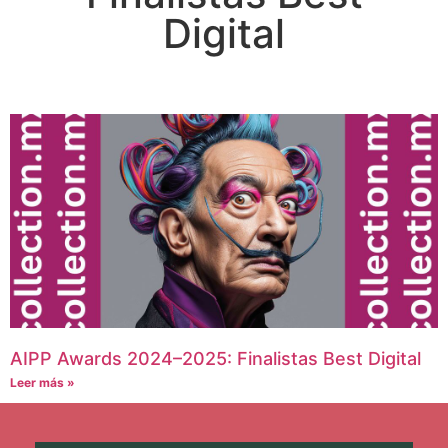
Digital
AIPP Awards 2024–2025: Finalistas Best Digital
Leer más »