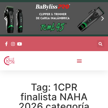
Tag: 1CPR
finalista NAHA
2026 categoría