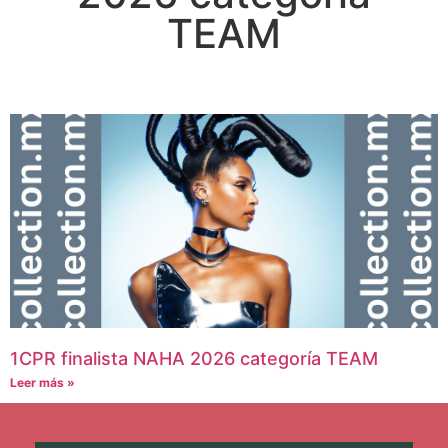
TEAM
1CPR finalista NAHA 2026 categoría TEAM
Leer más »