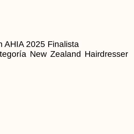
 AHIA 2025 Finalista
ategoría New Zealand Hairdresser