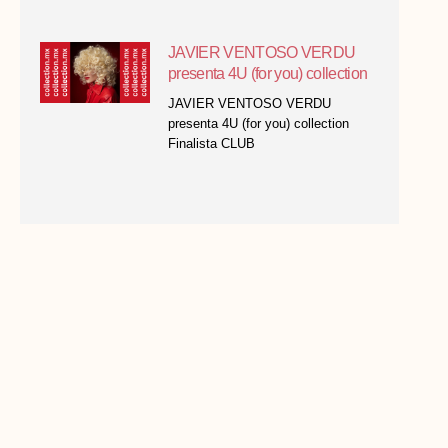
JAVIER VENTOSO VERDU
presenta 4U (for you) collection
JAVIER VENTOSO VERDU
presenta 4U (for you) collection
Finalista CLUB
ISMAEL DE MORA de BRAIN
ON ACADEMY presenta MUSE
collection
ISMAEL DE MORA de BRAIN ON
ACADEMY presenta MUSE
collection