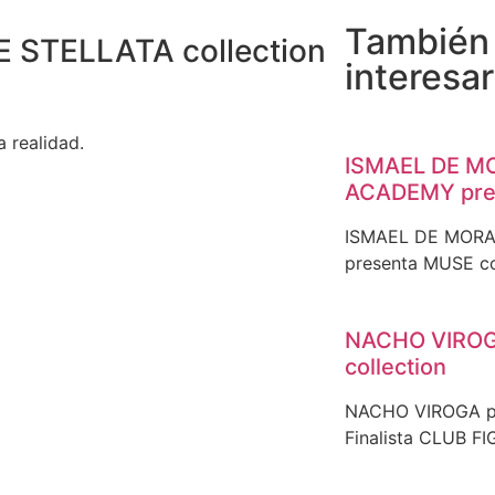
También
 STELLATA collection
interesar
a realidad.
ISMAEL DE M
ACADEMY pres
ISMAEL DE MORA
presenta MUSE co
NACHO VIROG
collection
NACHO VIROGA pr
Finalista CLUB FI