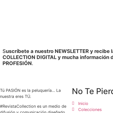
S
uscríbete a nuestro NEWSLETTER y recibe l
COLLECTION DIGITAL y mucha información d
PROFESIÓN
.
No Te Pier
Tú PASIÓN es la peluquería… La
nuestra eres TÚ.
Inicio
#RevistaCollection es un medio de
Colecciones
difusión y comunicación diseñado