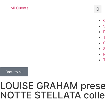
Mi Cuenta
T
T
Back to all
LOUISE GRAHAM prese
NOTTE STELLATA colle