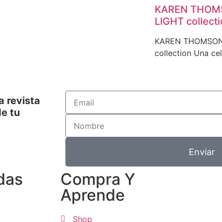
KAREN THOMS
LIGHT collect
KAREN THOMSON 
collection Una ce
a revista
e tu
Enviar
das
Compra Y
Aprende
Shop