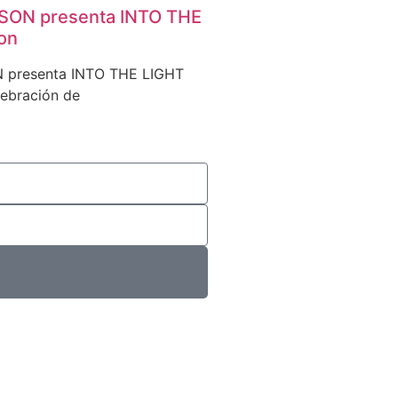
ON presenta INTO THE
ion
presenta INTO THE LIGHT
lebración de