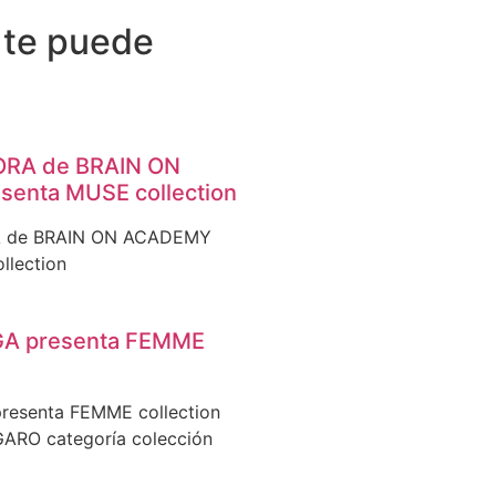
 te puede
ORA de BRAIN ON
enta MUSE collection
 de BRAIN ON ACADEMY
llection
A presenta FEMME
esenta FEMME collection
GARO categoría colección