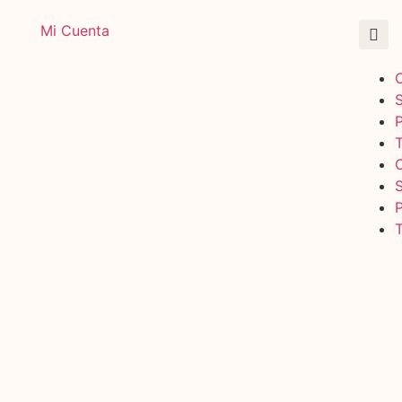
Mi Cuenta
T
T