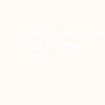
Back To All
JORGE JOAO Prese
COLLECTION
Julio 9, 2025