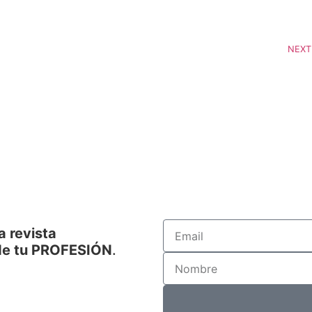
NEXT
a revista
de tu PROFESIÓN
.