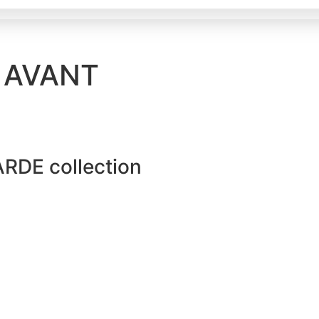
 AVANT
DE collection