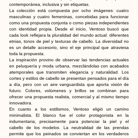
contemporánea, inclusiva y sin etiquetas.
La colección está compuesta por ocho imágenes: cuatro
masculinas y cuatro femeninas, concebidas para funcionar
como una propuesta conjunta o como piezas independientes
con identidad propia. Desde el inicio, Ventoso buscó que
cada look reflejara la pluralidad del mundo actual: diferentes
etnias, tonos de piel y texturas de cabello. La diversidad no
es un detalle accesorio, sino el eje principal que atraviesa
toda la propuesta.
La inspiración provino de observar las tendencias actuales
en peluquería y moda urbana, mezclándolas con acabados
atemporales que transmiten elegancia y naturalidad. Los
cortes y estilos de cabello se presentan pensados para el día
a día, pero con un aire vanguardista que aporta visión de
futuro. Colores, volúmenes y brillos se combinan para
ofrecer una propuesta realista, comercial y al mismo tiempo
innovadora.
En cuanto a los estilismos, Ventoso eligió un camino
minimalista. El blanco fue el color protagonista en la
indumentaria, precisamente para potenciar la piel y el
cabello de los modelos. La neutralidad de las prendas
permite que los peinados se conviertan en los verdaderos