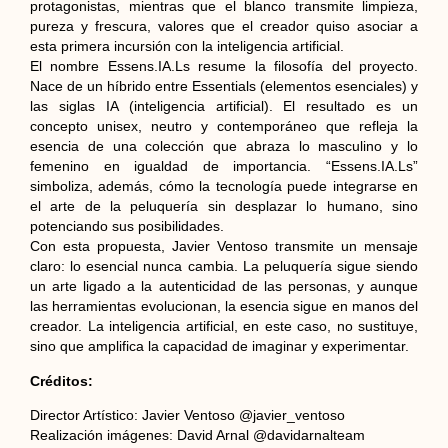
protagonistas, mientras que el blanco transmite limpieza,
pureza y frescura, valores que el creador quiso asociar a
esta primera incursión con la inteligencia artificial.
El nombre Essens.IA.Ls resume la filosofía del proyecto.
Nace de un híbrido entre Essentials (elementos esenciales) y
las siglas IA (inteligencia artificial). El resultado es un
concepto unisex, neutro y contemporáneo que refleja la
esencia de una colección que abraza lo masculino y lo
femenino en igualdad de importancia. “Essens.IA.Ls”
simboliza, además, cómo la tecnología puede integrarse en
el arte de la peluquería sin desplazar lo humano, sino
potenciando sus posibilidades.
Con esta propuesta, Javier Ventoso transmite un mensaje
claro: lo esencial nunca cambia. La peluquería sigue siendo
un arte ligado a la autenticidad de las personas, y aunque
las herramientas evolucionan, la esencia sigue en manos del
creador. La inteligencia artificial, en este caso, no sustituye,
sino que amplifica la capacidad de imaginar y experimentar.
Créditos:
Director Artístico: Javier Ventoso @javier_ventoso
Realización imágenes: David Arnal @davidarnalteam