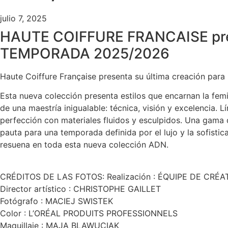
julio 7, 2025
HAUTE COIFFURE FRANCAISE pres
TEMPORADA 2025/2026
Haute Coiffure Française presenta su última creación par
Esta nueva colección presenta estilos que encarnan la fem
de una maestría inigualable: técnica, visión y excelencia. L
perfección con materiales fluidos y esculpidos. Una gama d
pauta para una temporada definida por el lujo y la sofisti
resuena en toda esta nueva colección ADN.
CRÉDITOS DE LAS FOTOS: Realización : ÉQUIPE DE CRÉA
Director artístico : CHRISTOPHE GAILLET
Fotógrafo : MACIEJ SWISTEK
Color : L’ORÉAL PRODUITS PROFESSIONNELS
Maquillaje : MAJA BLAWUCIAK