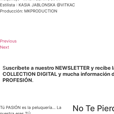
Estilista : KASIA JABLONSKA @VITKAC
Producción: MKPRODUCTION
Previous
Next
S
uscríbete a nuestro NEWSLETTER y recibe l
COLLECTION DIGITAL y mucha información d
PROFESIÓN
.
No Te Pier
Tú PASIÓN es la peluquería… La
nuestra eres TÚ.