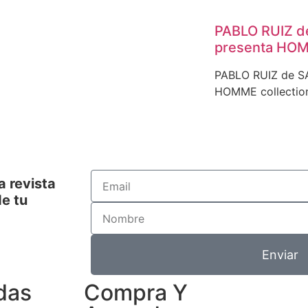
PABLO RUIZ 
presenta HOM
PABLO RUIZ de S
HOMME collection
a revista
e tu
Enviar
das
Compra Y