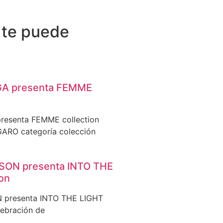
 te puede
A presenta FEMME
esenta FEMME collection
GARO categoría colección
ON presenta INTO THE
ion
presenta INTO THE LIGHT
lebración de