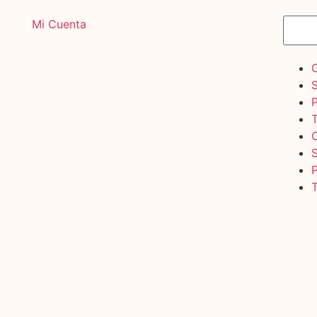
Mi Cuenta
T
T