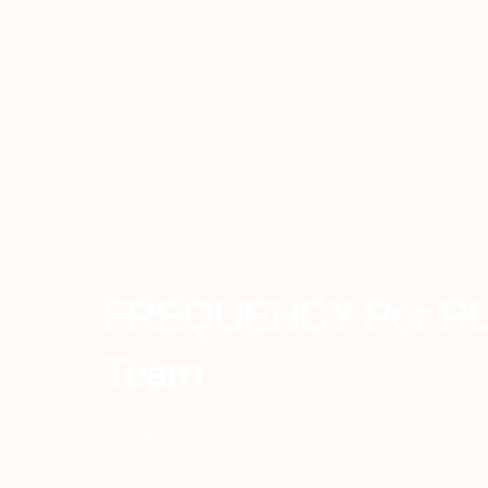
Back To All
FREQUENCY Por RUS
Team
Octubre 27, 2024