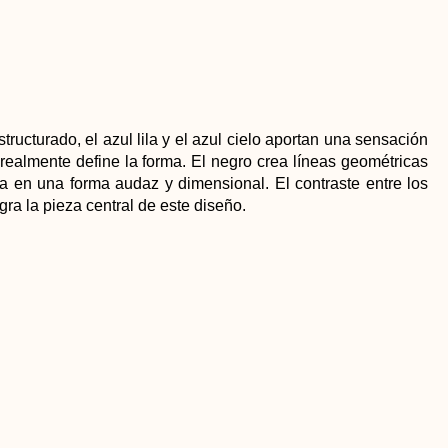
ructurado, el azul lila y el azul cielo aportan una sensación
realmente define la forma. El negro crea líneas geométricas
lla en una forma audaz y dimensional. El contraste entre los
ra la pieza central de este diseño.