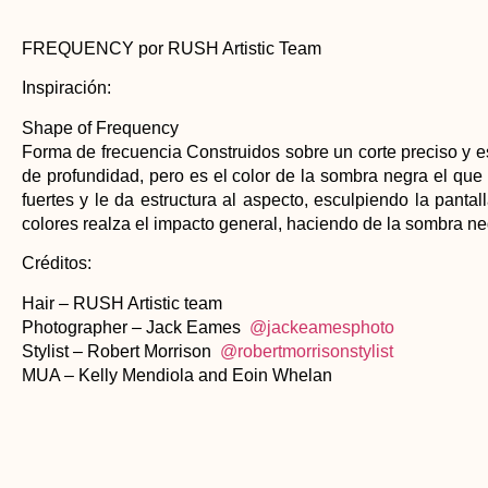
FREQUENCY por RUSH Artistic Team
Inspiración:
Shape of Frequency
Forma de frecuencia Construidos sobre un corte preciso y est
de profundidad, pero es el color de la sombra negra el que 
fuertes y le da estructura al aspecto, esculpiendo la panta
colores realza el impacto general, haciendo de la sombra neg
Créditos:
Hair – RUSH Artistic team
Photographer – Jack Eames
@jackeamesphoto
Stylist – Robert Morrison
@robertmorrisonstylist
MUA – Kelly Mendiola and Eoin Whelan