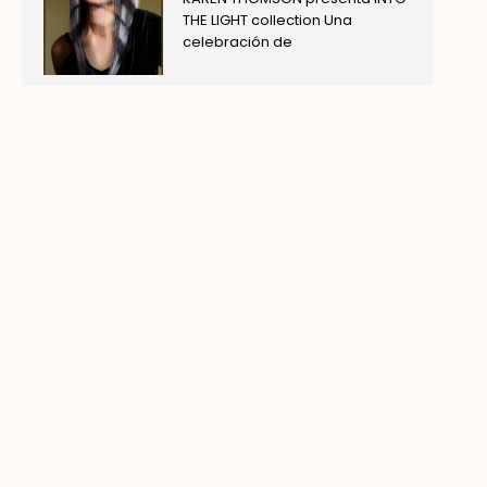
THE LIGHT collection Una
celebración de
PABLO RUIZ de SALONES
VIROGAS presenta HOMME
collection
PABLO RUIZ de SALONES
VIROGAS presenta HOMME
collection Finalista CLUB